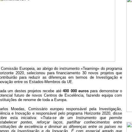
 Comissão Europeia, ao abrigo do instrumento «Teaming» do programa
orizonte 2020, selecionou para financiamento 30 novos projetos que
ontribuirão para reduzir as diferenças em termos de Investigação e
novação entre os Estados‑Membros da UE.
ada um destes projetos recebe até
400 000 euros
para demonstrar o
otencial futuro de novos Centros de Excelência, fazendo equipa com
nstituições de renome de toda a Europa.
arlos Moedas, Comissário europeu responsável pela Investigação,
iência e Inovação e responsável pelo programa Horizonte 2020, disse
obre esta iniciativa: «
Trata-se de um Instrumento que permite
stabelecer pontes, reforçar laços, partilhar conhecimentos entre
nstituições de excelência e diminuir as diferenças entre os países no
ampo da Investigação e da Inovação. É com especial agrado que