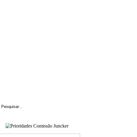
ção Social
Biblioteca
Contactos