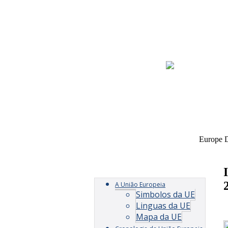
Europe D
Início
Europe Direct Oeste
A União Europeia
Simbolos da UE
Linguas da UE
Mapa da UE