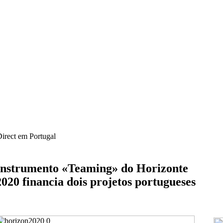
irect em Portugal
Notícias
Oportunidades
Newsletter
Comunica
Instrumento «Teaming» do Horizonte
2020 financia dois projetos portugueses