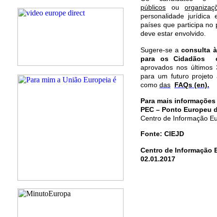
públicos
ou
organizaç
personalidade jurídica
países que participa n
deve estar envolvido.
Sugere-se a
consulta
à
para os Cidadãos
aprovados nos últimos
para um futuro projeto
como
das
FAQs
(en).
Para mais informações
PEC – Ponto Europeu 
Centro de Informação Eu
Fonte: CIEJD
Centro de Informação 
02.01.2017