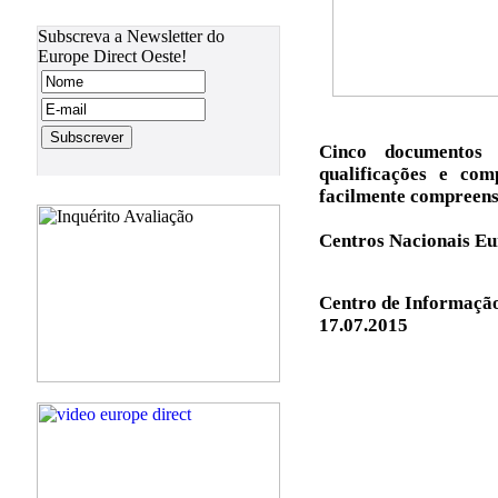
2000-2009
Órgãos da UE
Subscreva a Newsletter do
Europe Direct Oeste!
Cinco documentos 
qualificações e co
facilmente compreen
Centros Nacionais Eu
Centro de Informação
17.07.2015